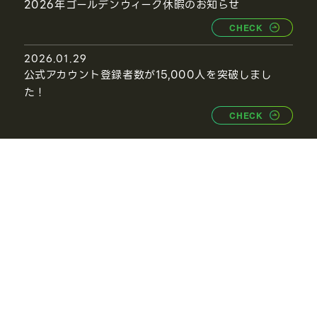
2026年ゴールデンウィーク休暇のお知らせ
CHECK
2026.01.29
公式アカウント登録者数が15,000人を突破しまし
た！
CHECK
VIEW ALL
事業紹介