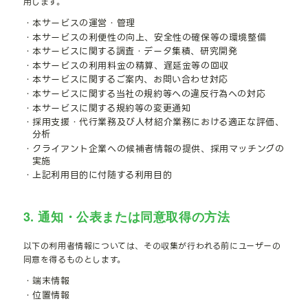
用します。
・本サービスの運営・管理
・本サービスの利便性の向上、安全性の確保等の環境整備
・本サービスに関する調査・データ集積、研究開発
・本サービスの利用料金の精算、遅延金等の回収
・本サービスに関するご案内、お問い合わせ対応
・本サービスに関する当社の規約等への違反行為への対応
・本サービスに関する規約等の変更通知
・採用支援・代行業務及び人材紹介業務における適正な評価、
分析
・クライアント企業への候補者情報の提供、採用マッチングの
実施
・上記利用目的に付随する利用目的
3. 通知・公表または同意取得の方法
以下の利用者情報については、その収集が行われる前にユーザーの
同意を得るものとします。
・端末情報
・位置情報