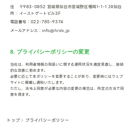
住
〒983-0852 宮城県仙台市宮城野区榴岡1-1-1 JR仙台
所
イーストゲートビル3F
電話番号
022-785-9374
メールアドレス
info@hrdx.jp
8. プライバシーポリシーの変更
当社は、利用者情報の取扱いに関する運用状況を適宜見直し、継続
的な改善に努めます。
必要に応じて本ポリシーを変更することがあり、変更時にはウェブ
サイトに掲載し通知いたします。
ただし、法令上同意が必要な内容の変更の場合は、所定の方法で同
意を得ます。
トップ
プライバシーポリシー