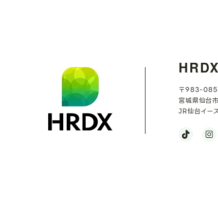
HRD
〒983-085
宮城県仙台市
JR仙台イー