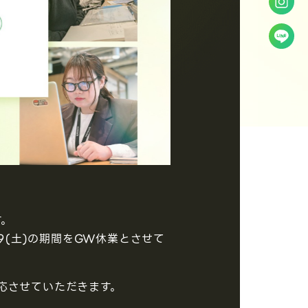
す。
/9(土)の期間をGW休業とさせて
応させていただきます。