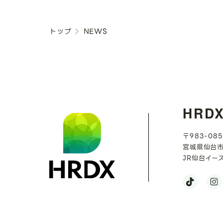
トップ
NEWS
HRD
〒983-085
宮城県仙台市
JR仙台イー