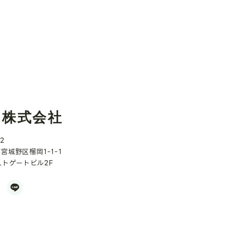
X株式会社
2
宮城野区榴岡1-1-1
ストゲートビル2F